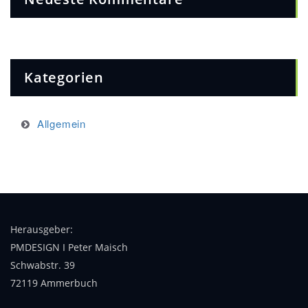
Kategorien
Allgemein
Herausgeber:
PMDESIGN I Peter Maisch
Schwabstr. 39
72119 Ammerbuch