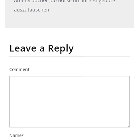
Ammerbucher Job Börse um Ihre Angebote
auszutauschen.
Leave a Reply
Comment
Name
*