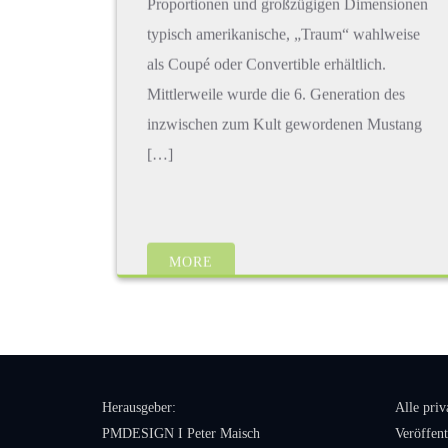
typisch amerikanische, „Traum“ wahlweise
als Coupé oder Convertible erhältlich.
Mittlerweile wurde die 6. Generation des
inzwischen zum Kult gewordenen Mustang
[…]
MORE
Herausgeber:
Alle pri
PMDESIGN I Peter Maisch
Veröffent