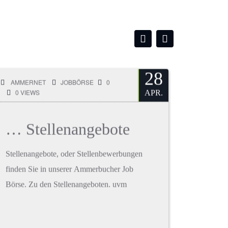
28
AMMERNET
JOBBÖRSE
0
0 VIEWS
APR.
… Stellenangebote
Stellenangebote, oder Stellenbewerbungen
finden Sie in unserer Ammerbucher Job
Börse. Zu den Stellenangeboten. uvm
MORE