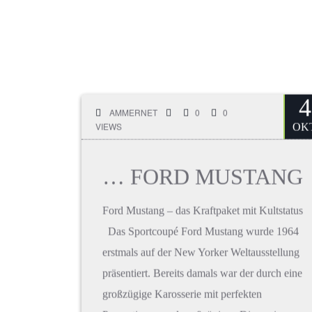
4
AMMERNET
0
0
VIEWS
OKT
… FORD MUSTANG
Ford Mustang – das Kraftpaket mit Kultstatus
Das Sportcoupé Ford Mustang wurde 1964
erstmals auf der New Yorker Weltausstellung
präsentiert. Bereits damals war der durch eine
großzügige Karosserie mit perfekten
Proportionen und großzügigen Dimensionen