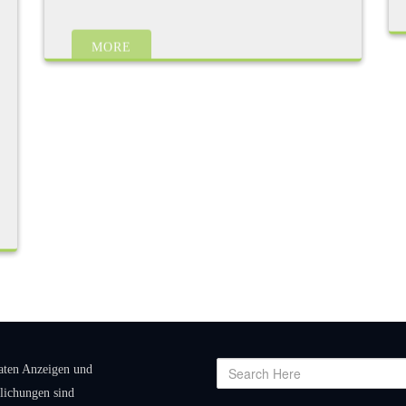
MORE
vaten Anzeigen und
lichungen sind