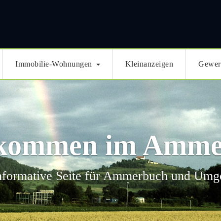
Immobilie-Wohnungen
Kleinanzeigen
Gewer
lkommen im Amme
nformative Seite für Ammerbuch und Um