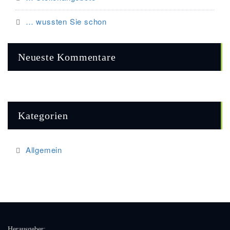
… wussten Sie schon
Neueste Kommentare
Kategorien
Allgemein
Herausgeber: