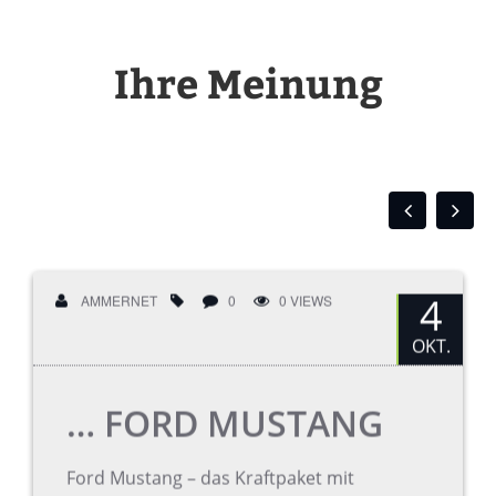
Ihre Meinung
4
AMMERNET
0
0 VIEWS
OKT.
… FORD MUSTANG
Ford Mustang – das Kraftpaket mit